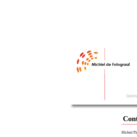
Interi
Con
Michiel Pl