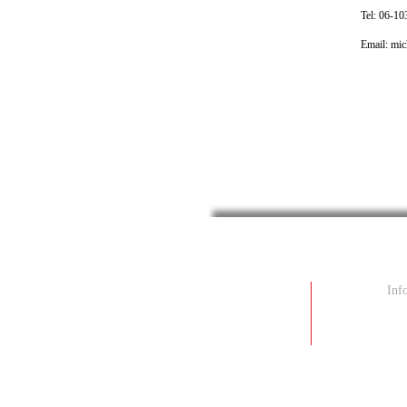
Tel: 06-1
Email: mi
Inf