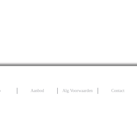
o
Aanbod
Alg.Voorwaarden
Contact