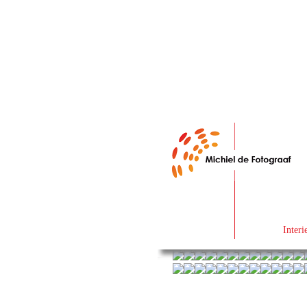
Interi